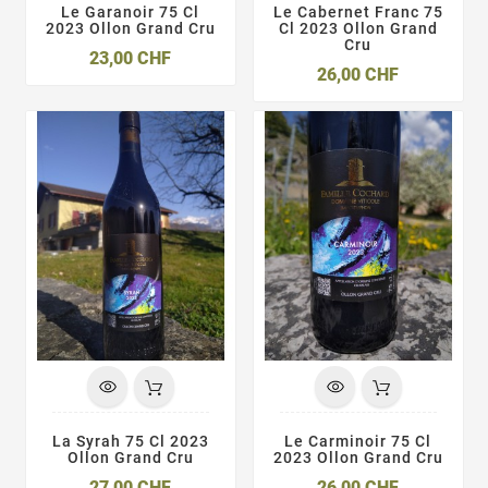
Le Garanoir 75 Cl
Le Cabernet Franc 75
2023 Ollon Grand Cru
Cl 2023 Ollon Grand
Cru
Prix
23,00 CHF
Prix
26,00 CHF
La Syrah 75 Cl 2023
Le Carminoir 75 Cl
Ollon Grand Cru
2023 Ollon Grand Cru
Prix
Prix
27,00 CHF
26,00 CHF