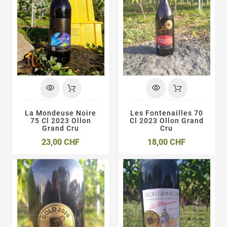
La Mondeuse Noire
Les Fontenailles 70
75 Cl 2023 Ollon
Cl 2023 Ollon Grand
Grand Cru
Cru
Prix
Prix
23,00 CHF
18,00 CHF