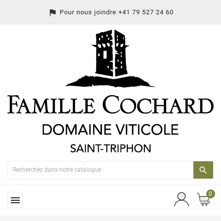
assistant_photo
Pour nous joindre
+41 79 527 24 60

0
